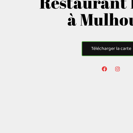
Restaurant 
à Mulho
Télécharger la carte